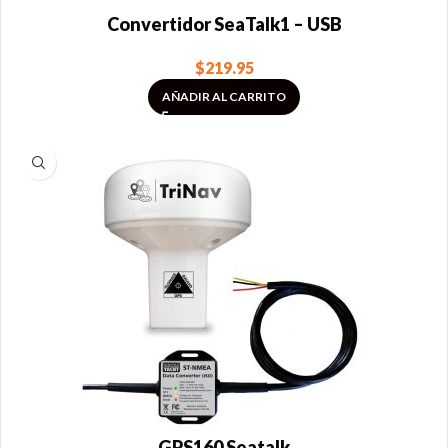
Convertidor SeaTalk1 – USB
$
219.95
AÑADIR AL CARRITO
GPS160 Seatalk