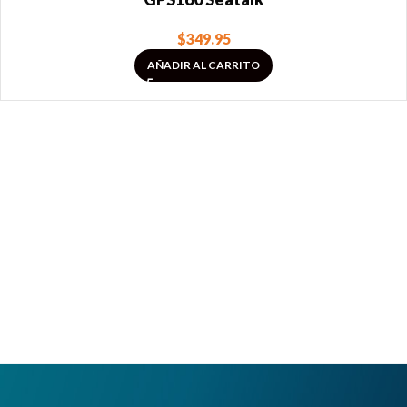
$
349.95
AÑADIR AL CARRITO