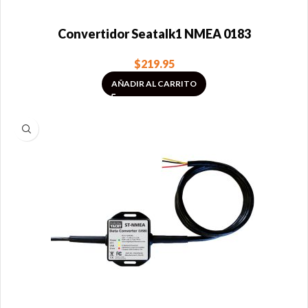
Convertidor Seatalk1 NMEA 0183
$
219.95
AÑADIR AL CARRITO