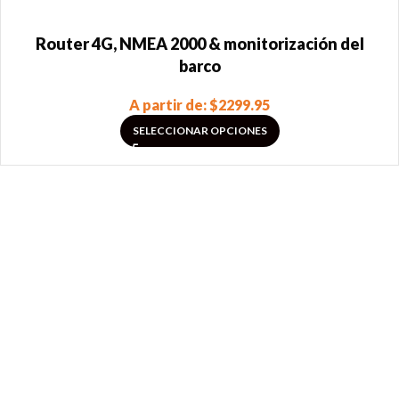
Router 4G, NMEA 2000 & monitorización del
barco
A partir de:
$
2299.95
SELECCIONAR OPCIONES