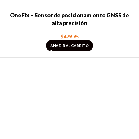
OneFix – Sensor de posicionamiento GNSS de
alta precisión
$
479.95
AÑADIR AL CARRITO