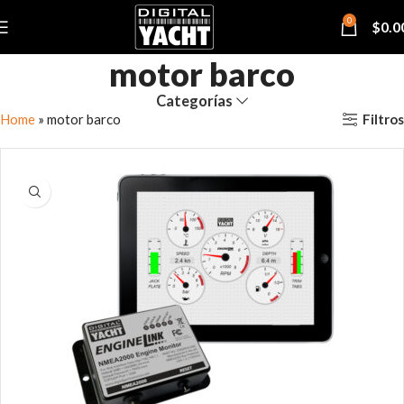
0
$
0.0
motor barco
Categorías
Filtros
Home
»
motor barco