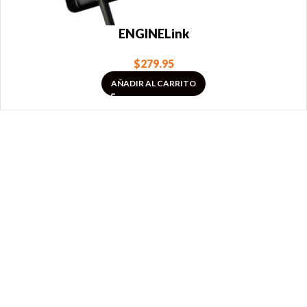
ENGINELink
$
279.95
AÑADIR AL CARRITO