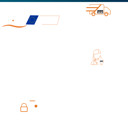
ENVÍO DIRECTO DESDE DIGITAL
YACHT
FABRICADO EN EUROPA
SERVICIO DE ATENCION AL
CLIENTE INTERNATIONAL
PAGO SEGURO