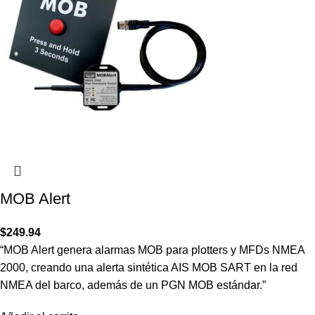
MOB Alert
$
249.94
“MOB Alert genera alarmas MOB para plotters y MFDs NMEA
2000, creando una alerta sintética AIS MOB SART en la red
NMEA del barco, además de un PGN MOB estándar.”