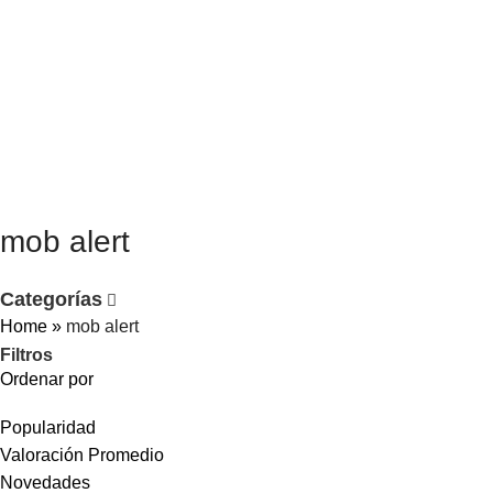
$
0.
mob alert
Categorías
Home
»
mob alert
Filtros
Ordenar por
Popularidad
Valoración Promedio
Novedades