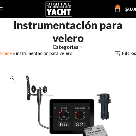
0
$
0.0
instrumentación para
velero
Categorías
Filtros
Home
»
instrumentación para velero