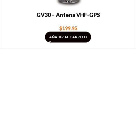
GV30 – Antena VHF-GPS
$
199.95
AÑADIR AL CARRITO