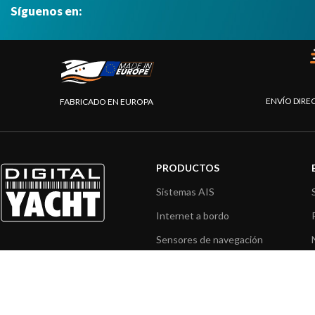
Síguenos en:
ENVÍO DIRE
FABRICADO EN EUROPA
PRODUCTOS
Sistemas AIS
Internet a bordo
Sensores de navegación
Interfaz NMEA
Navegación PC
Navegación portátil