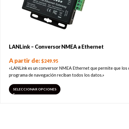
LANLink – Conversor NMEA a Ethernet
A partir de:
$
249.95
«LANLink es un conversor NMEA Ethernet que permite que los da
programa de navegación reciban todos los datos.»
SELECCIONAR OPCIONES