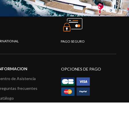
TERNATIONAL
PAGO SEGURO
INFORMACION
OPCIONES DE PAGO
entro de Asistencia
reguntas frecuentes
atálogo
ídeos
ecursos multimedia