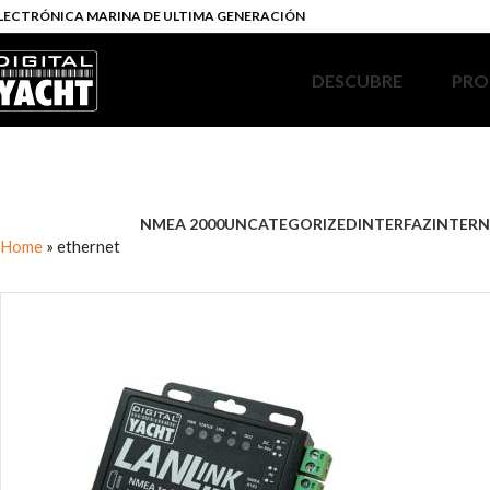
LECTRÓNICA MARINA DE ULTIMA GENERACIÓN
DESCUBRE
PRO
NMEA 2000
UNCATEGORIZED
INTERFAZ
INTERN
Home
»
ethernet