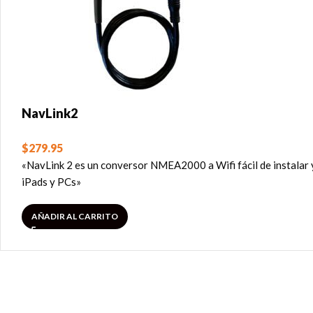
NavLink2
$
279.95
«NavLink 2 es un conversor NMEA2000 a Wifi fácil de instalar 
iPads y PCs»
AÑADIR AL CARRITO