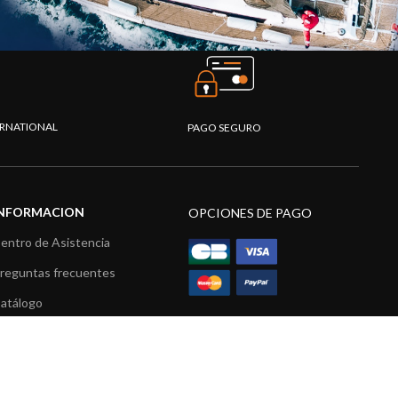
TERNATIONAL
PAGO SEGURO
INFORMACION
OPCIONES DE PAGO
entro de Asistencia
reguntas frecuentes
atálogo
ídeos
ecursos multimedia