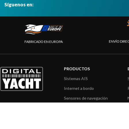
Síguenos en:
ENVÍO DIRE
FABRICADO EN EUROPA
PRODUCTOS
Sistemas AIS
Internet a bordo
Sensores de navegación
Interfaz NMEA
Navegación PC
Navegación portátil