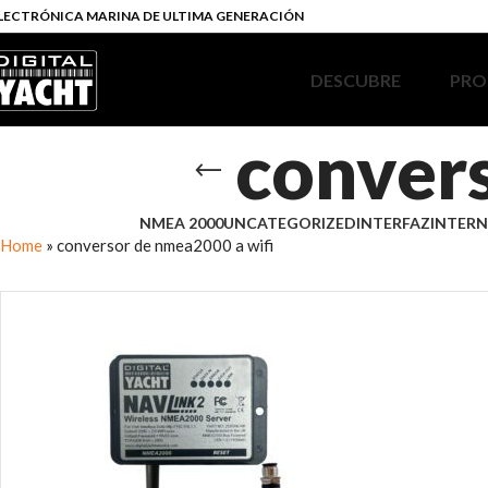
LECTRÓNICA MARINA DE ULTIMA GENERACIÓN
DESCUBRE
PRO
convers
NMEA 2000
UNCATEGORIZED
INTERFAZ
INTERN
Home
»
conversor de nmea2000 a wifi