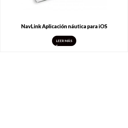
NavLink Aplicación náutica para iOS
LEER MÁS