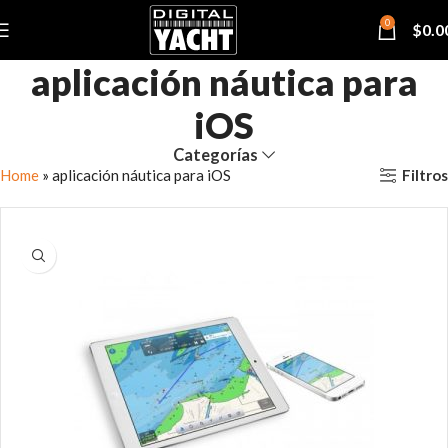
0
$
0.0
aplicación náutica para
iOS
Categorías
Filtros
Home
»
aplicación náutica para iOS