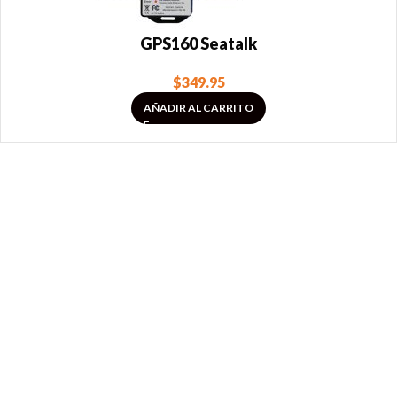
GPS160 Seatalk
$
349.95
AÑADIR AL CARRITO