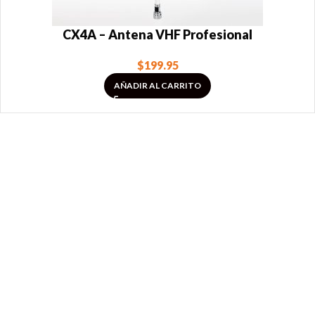
CX4A – Antena VHF Profesional
$
199.95
AÑADIR AL CARRITO