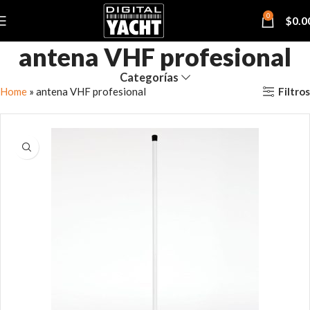
0
$
0.0
antena VHF profesional
Categorías
Filtros
Home
»
antena VHF profesional