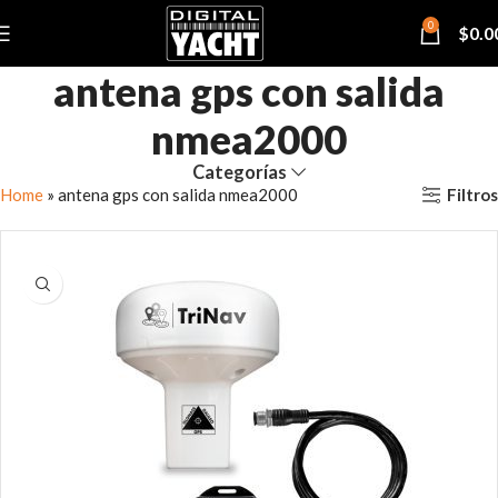
0
$
0.0
antena gps con salida
nmea2000
Categorías
Filtros
Home
»
antena gps con salida nmea2000