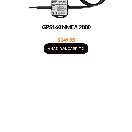
GPS160 NMEA 2000
$
349.95
AÑADIR AL CARRITO