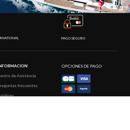
TERNATIONAL
PAGO SEGURO
INFORMACION
OPCIONES DE PAGO
entro de Asistencia
reguntas frecuentes
atálogo
ídeos
ecursos multimedia