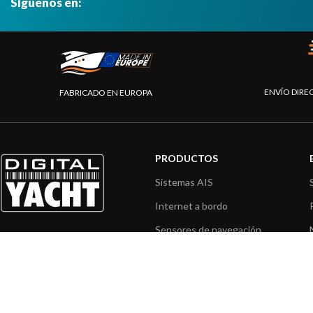
Síguenos en:
ENVÍO DIRE
FABRICADO EN EUROPA
PRODUCTOS
Sistemas AIS
Internet a bordo
Sensores de navegación
Interfaz NMEA
Navegación PC
Navegación portátil