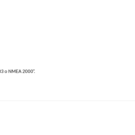
183 o NMEA 2000”.