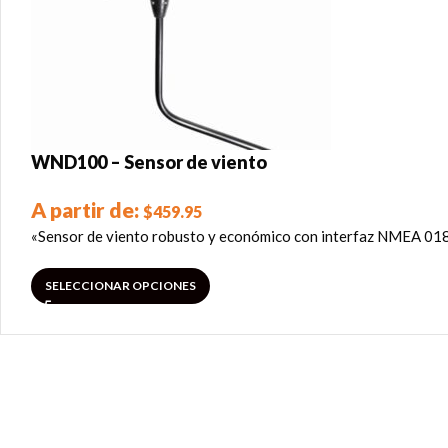
WND100 – Sensor de viento
A partir de:
$
459.95
«Sensor de viento robusto y económico con interfaz NMEA 0
SELECCIONAR OPCIONES