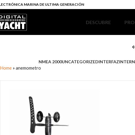
LECTRÓNICA MARINA DE ULTIMA GENERACIÓN
DESCUBRE
PRO
NMEA 2000
UNCATEGORIZED
INTERFAZ
INTERN
Home
»
anemometro