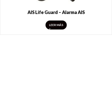
AIS Life Guard – Alarma AIS
LEER MÁS