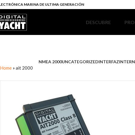
LECTRÓNICA MARINA DE ULTIMA GENERACIÓN
DESCUBRE
PRO
NMEA 2000
UNCATEGORIZED
INTERFAZ
INTERN
Home
»
ait 2000