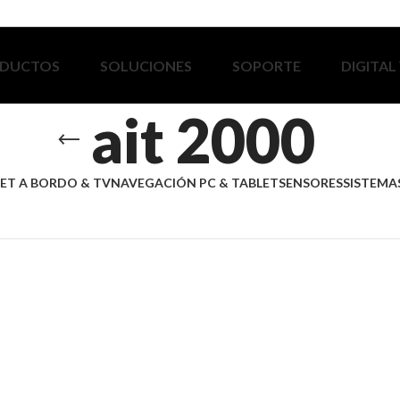
DUCTOS
SOLUCIONES
SOPORTE
DIGITAL
ait 2000
ET A BORDO & TV
NAVEGACIÓN PC & TABLET
SENSORES
SISTEMAS