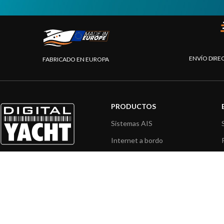
ENVÍO DIRE
FABRICADO EN EUROPA
PRODUCTOS
Sistemas AIS
Internet a bordo
Sensores de navegación
Interfaz NMEA
Navegación PC
Navegación portátil