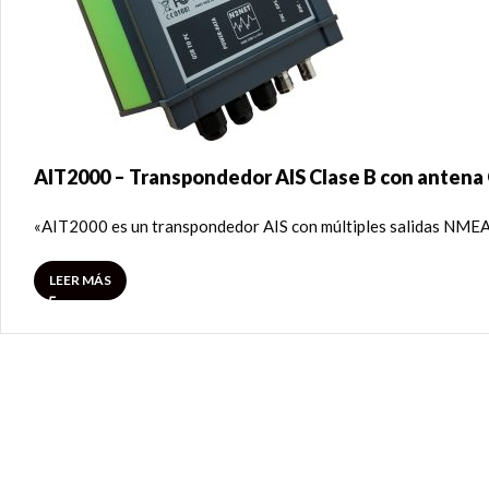
AIT2000 – Transpondedor AIS Clase B con antena
«AIT2000 es un transpondedor AIS con múltiples salidas NMEA, 
LEER MÁS