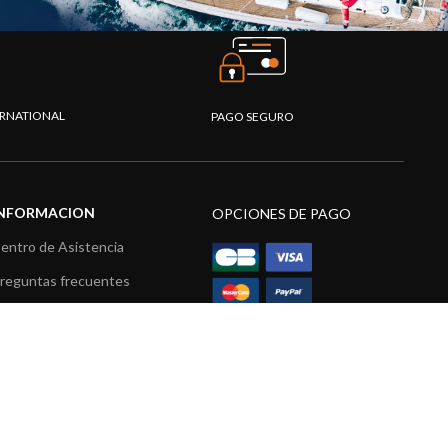
TERNATIONAL
PAGO SEGURO
INFORMACION
OPCIONES DE PAGO
entro de Asistencia
reguntas frecuentes
atálogo
ídeos
ecursos multimedia