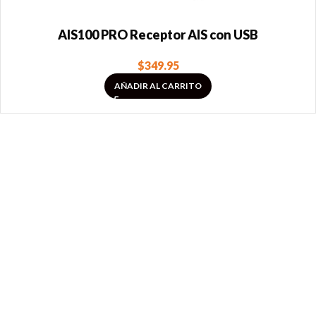
AIS100 PRO Receptor AIS con USB
$
349.95
AÑADIR AL CARRITO