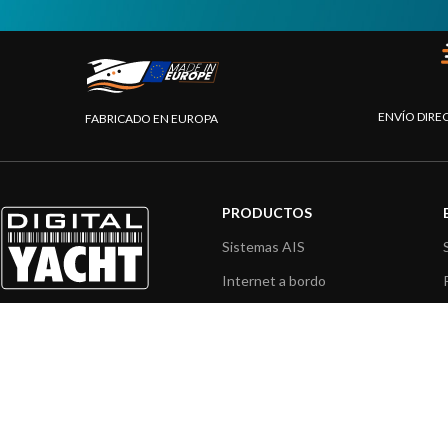
ENVÍO DIRE
FABRICADO EN EUROPA
PRODUCTOS
Sistemas AIS
Internet a bordo
Sensores de navegación
Interfaz NMEA
Navegación PC
Navegación portátil