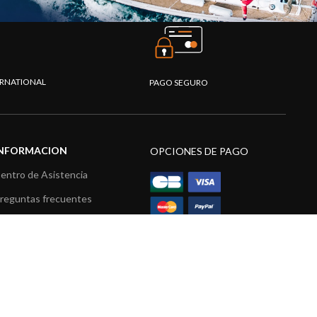
TERNATIONAL
PAGO SEGURO
INFORMACION
OPCIONES DE PAGO
entro de Asistencia
reguntas frecuentes
atálogo
ídeos
ecursos multimedia