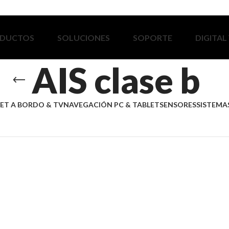
DUCTOS
SOLUCIONES
SOPORTE
DIGITAL
AIS clase b
ET A BORDO & TV
NAVEGACIÓN PC & TABLET
SENSORES
SISTEMAS