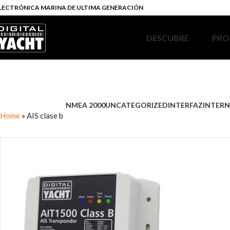
LECTRÓNICA MARINA DE ULTIMA GENERACIÓN
DESCUBRE
PRO
NMEA 2000
UNCATEGORIZED
INTERFAZ
INTERN
Home
»
AIS clase b