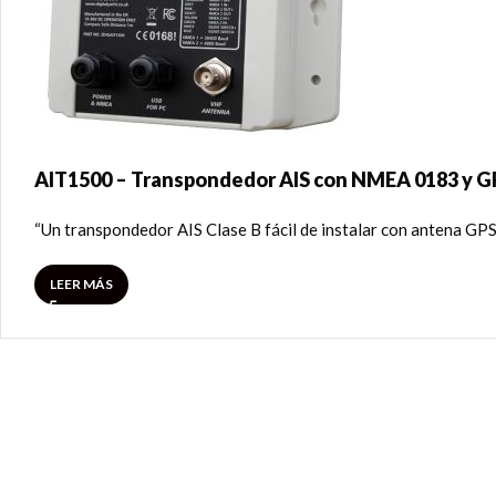
AIT1500 – Transpondedor AIS con NMEA 0183 y G
“Un transpondedor AIS Clase B fácil de instalar con antena GP
LEER MÁS