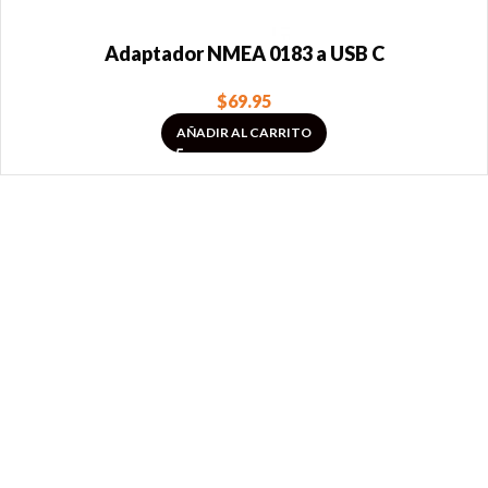
Adaptador NMEA 0183 a USB C
$
69.95
AÑADIR AL CARRITO