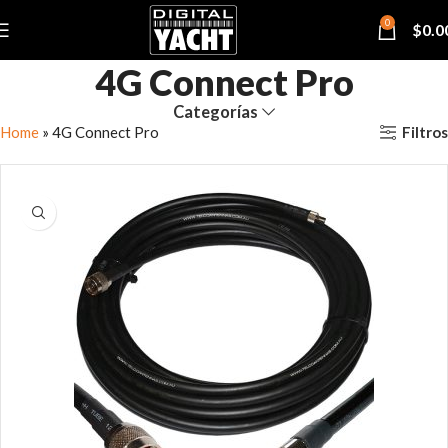
0
$
0.0
4G Connect Pro
Categorías
Filtros
Home
»
4G Connect Pro