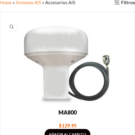
Filtros
Home
»
Sistemas AIS
»
Accesorios AIS
MA800
$
129.95
AÑADIR AL CARRITO