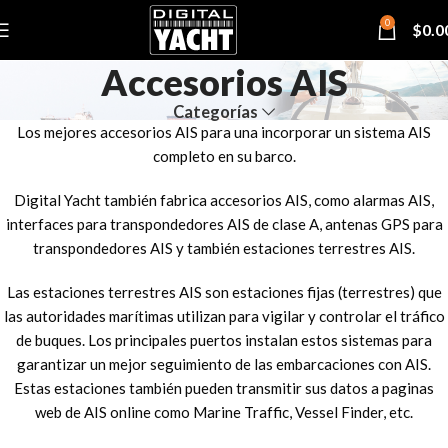
0
$
0.0
Accesorios AIS
Categorías
Los mejores accesorios AIS para una incorporar un sistema AIS
completo en su barco.
Digital Yacht también fabrica accesorios AIS, como alarmas AIS,
interfaces para transpondedores AIS de clase A, antenas GPS para
transpondedores AIS y también estaciones terrestres AIS.
Las estaciones terrestres AIS son estaciones fijas (terrestres) que
las autoridades marítimas utilizan para vigilar y controlar el tráfico
de buques. Los principales puertos instalan estos sistemas para
garantizar un mejor seguimiento de las embarcaciones con AIS.
Estas estaciones también pueden transmitir sus datos a paginas
web de AIS online como Marine Traffic, Vessel Finder, etc.