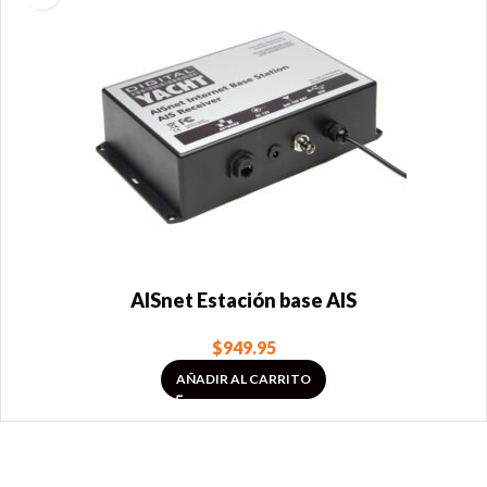
AISnet Estación base AIS
$
949.95
AÑADIR AL CARRITO