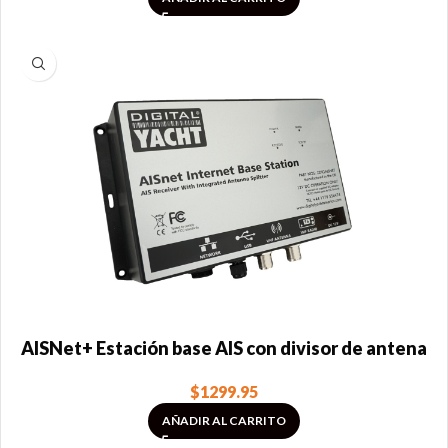
AISNet+ Estación base AIS con divisor de antena
$
1299.95
AÑADIR AL CARRITO