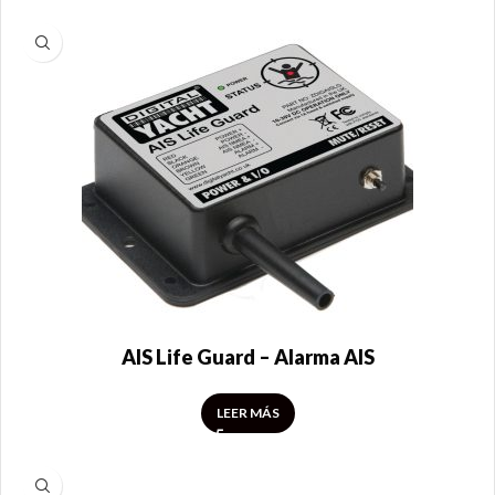
AIS Life Guard – Alarma AIS
LEER MÁS