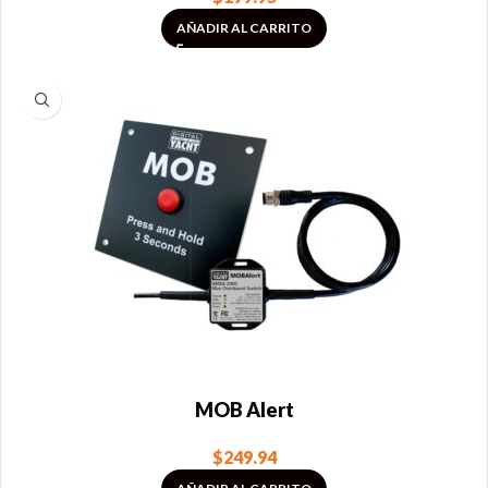
AÑADIR AL CARRITO
MOB Alert
$
249.94