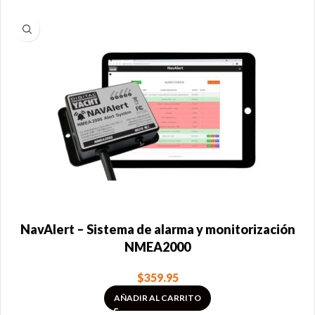
NavAlert – Sistema de alarma y monitorización
NMEA2000
$
359.95
AÑADIR AL CARRITO