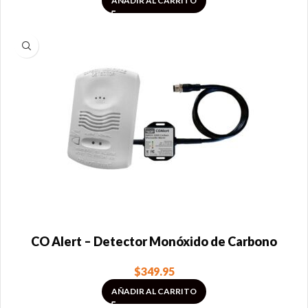
AÑADIR AL CARRITO
CO Alert – Detector Monóxido de Carbono
$
349.95
AÑADIR AL CARRITO