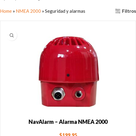
Filtros
Home
»
NMEA 2000
»
Seguridad y alarmas
NavAlarm – Alarma NMEA 2000
$
199.95