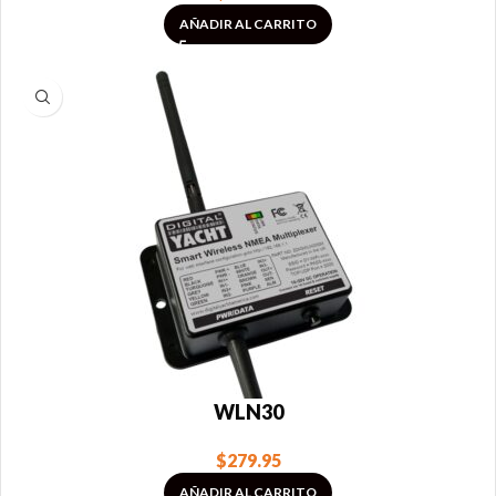
AÑADIR AL CARRITO
WLN30
$
279.95
AÑADIR AL CARRITO