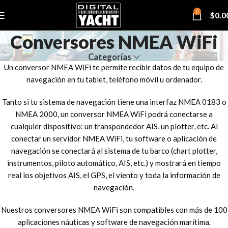
0
$
0.0
Conversores NMEA WiFi
Categorías
Un conversor NMEA WiFi te permite recibir datos de tu equipo de
navegación en tu tablet, teléfono móvil u ordenador.
Tanto si tu sistema de navegación tiene una interfaz NMEA 0183 o
NMEA 2000, un conversor NMEA WiFi podrá conectarse a
cualquier dispositivo: un transpondedor AIS, un plotter, etc. Al
conectar un servidor NMEA WiFi, tu software o aplicación de
navegación se conectará al sistema de tu barco (chart plotter,
instrumentos, piloto automático, AIS, etc.) y mostrará en tiempo
real los objetivos AIS, el GPS, el viento y toda la información de
navegación.
Nuestros conversores NMEA WiFi son compatibles con más de 100
aplicaciones náuticas y software de navegación marítima.