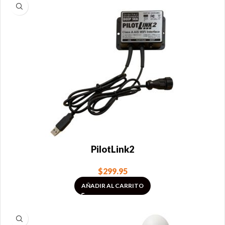
PilotLink2
$
299.95
AÑADIR AL CARRITO