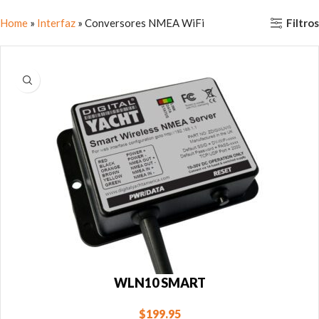
Filtros
Home
»
Interfaz
»
Conversores NMEA WiFi
WLN10 SMART
$
199.95