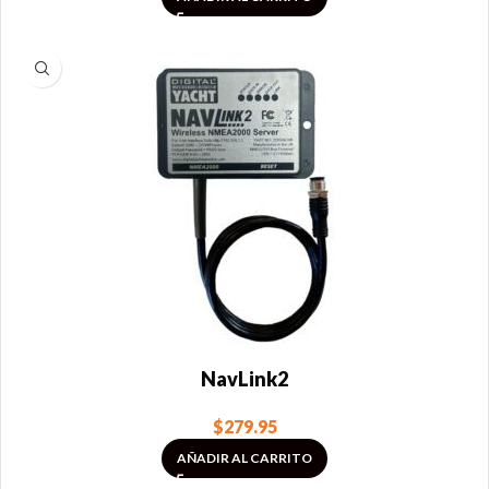
NavLink2
$
279.95
AÑADIR AL CARRITO