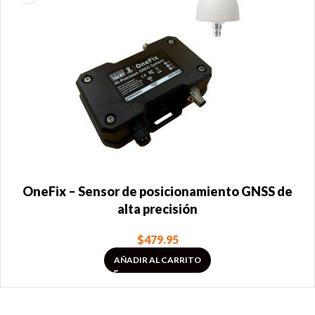
OneFix – Sensor de posicionamiento GNSS de
alta precisión
$
479.95
AÑADIR AL CARRITO