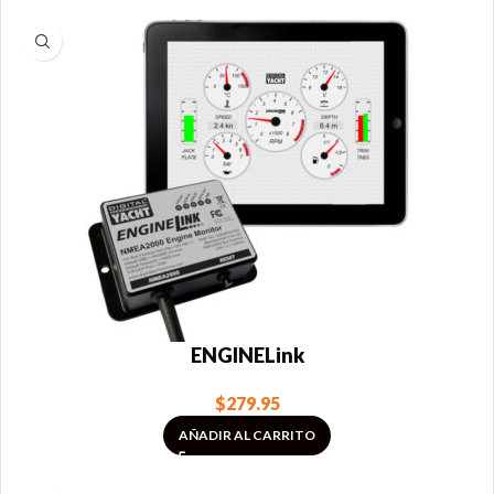
ENGINELink
$
279.95
AÑADIR AL CARRITO