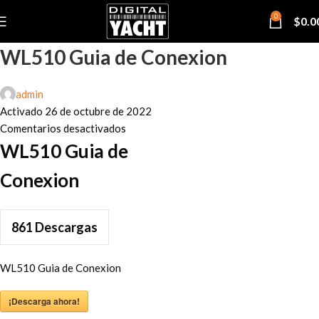
0
$
0.0
WL510 Guia de Conexion
admin
Activado 26 de octubre de 2022
Comentarios desactivados
WL510 Guia de
Conexion
861
Descargas
WL510 Guia de Conexion
¡Descarga ahora!