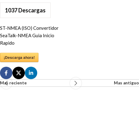
1037
Descargas
ST-NMEA (ISO) Convertidor
SeaTalk-NMEA Guia Inicio
Rapido
¡Descarga ahora!
Mas reciente
Mas antiguo