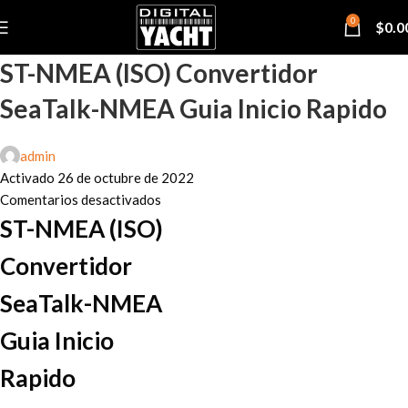
0
$
0.0
ST-NMEA (ISO) Convertidor
SeaTalk-NMEA Guia Inicio Rapido
admin
Activado 26 de octubre de 2022
Comentarios desactivados
ST-NMEA (ISO)
Convertidor
SeaTalk-NMEA
Guia Inicio
Rapido