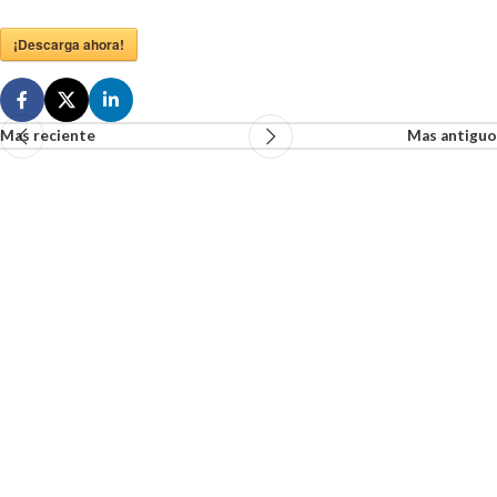
¡Descarga ahora!
Mas reciente
Mas antiguo