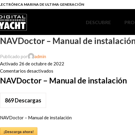
LECTRÓNICA MARINA DE ULTIMA GENERACIÓN
DESCUBRE
PRO
NAVDoctor – Manual de instalació
Publicado por
admin
Activado 26 de octubre de 2022
Comentarios desactivados
NAVDoctor – Manual de instalación
869
Descargas
NAVDoctor – Manual de instalación
¡Descarga ahora!