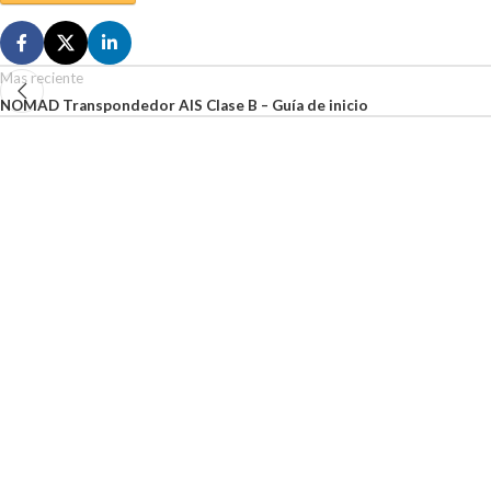
Mas reciente
NOMAD Transpondedor AIS Clase B – Guía de inicio