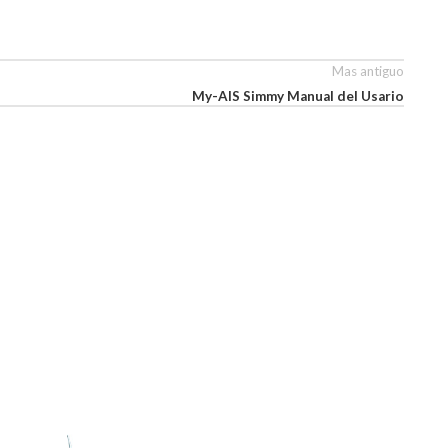
Mas antiguo
My-AIS Simmy Manual del Usario