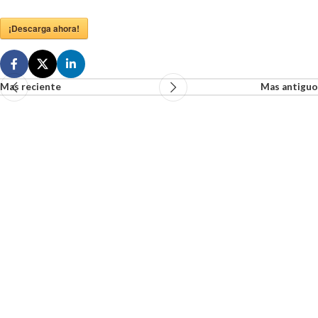
¡Descarga ahora!
Mas reciente
Mas antiguo