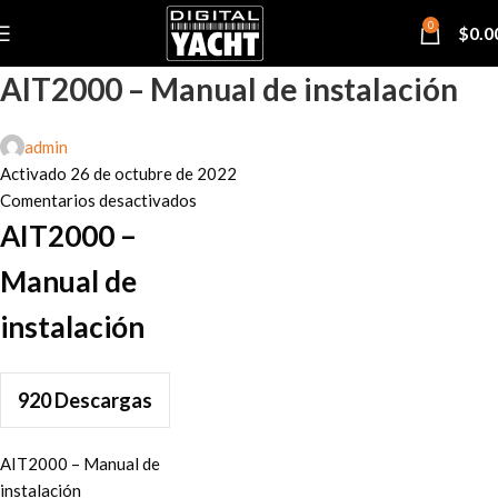
0
$
0.0
AIT2000 – Manual de instalación
admin
Activado 26 de octubre de 2022
Comentarios desactivados
AIT2000 –
Manual de
instalación
920
Descargas
AIT2000 – Manual de
instalación