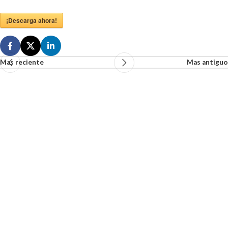
¡Descarga ahora!
Mas reciente
Mas antiguo