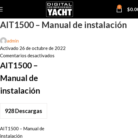
0
$
0.0
AIT1500 – Manual de instalación
admin
Activado 26 de octubre de 2022
Comentarios desactivados
AIT1500 –
Manual de
instalación
928
Descargas
AIT1500 – Manual de
instalación