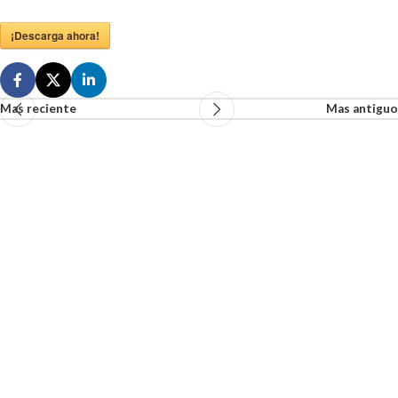
¡Descarga ahora!
Mas reciente
Mas antiguo