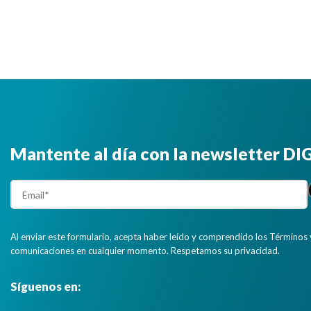
integrado, además de una interfaz NMEA
2000”
Mantente al día con la newsletter D
Al enviar este formulario, acepta haber leído y comprendido los Términos 
comunicaciones en cualquier momento. Respetamos su privacidad.
Síguenos en: