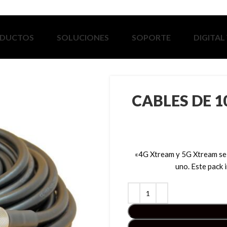
DUCTOS
SOLUCIONES
SOPORTE
DIGITAL
CABLES DE 
«4G Xtream y 5G Xtream se
uno. Este pack