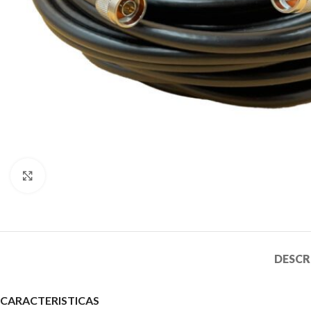
Clic para ampliar
DESCR
CARACTERISTICAS