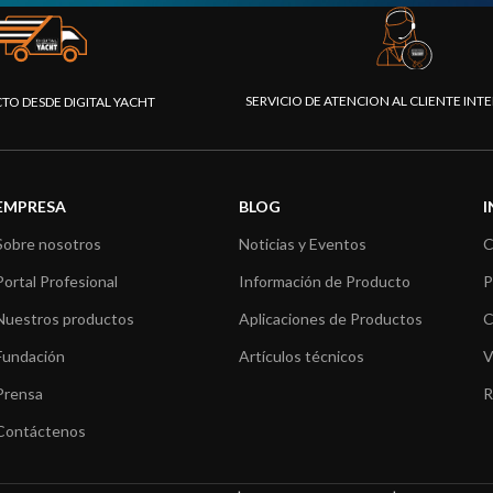
SERVICIO DE ATENCION AL CLIENTE IN
CTO DESDE DIGITAL YACHT
EMPRESA
BLOG
Sobre nosotros
Noticias y Eventos
C
Portal Profesional
Información de Producto
P
Nuestros productos
Aplicaciones de Productos
C
Fundación
Artículos técnicos
V
Prensa
R
Contáctenos