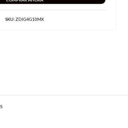
SKU:
ZDIG4G10MX
S