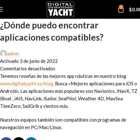
0
$
0.0
¿Dónde puedo encontrar
aplicaciones compatibles?
admin
Activado 3 de junio de 2022
Comentarios desactivados
Tenemos reseñas de las mejores app náuticas en nuestro blog
www.digitalyacht.es/blog
. Busca «Mejores aplicaciones para iOS o
Android». Las aplicaciones más populares son Navionics, iNavX, TZ
iBoat , iAIS, NavLink, iSailor, SeaPilot, Weather 4D, MaxSea
TimeZero, SailGrib y cientos más.
Nuestros equipos también son compatibles con programas de
navegación en PC/Mac/Linux.