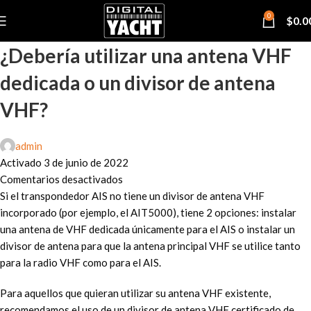
0
$
0.0
¿Debería utilizar una antena VHF
dedicada o un divisor de antena
VHF?
admin
Activado 3 de junio de 2022
Comentarios desactivados
Si el transpondedor AIS no tiene un divisor de antena VHF
incorporado (por ejemplo, el AIT5000), tiene 2 opciones: instalar
una antena de VHF dedicada únicamente para el AIS o instalar un
divisor de antena para que la antena principal VHF se utilice tanto
para la radio VHF como para el AIS.
Para aquellos que quieran utilizar su antena VHF existente,
recomendamos el uso de un divisor de antena VHF certificado de