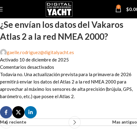
0
$
0.0
¿Se envían los datos del Vakaros
Atlas 2 a la red NMEA 2000?
gaelle.rodriguez@digitalyacht.es
Activado 10 de diciembre de 2025
Comentarios desactivados
Todavía no. Una actualización prevista para la primavera de 2026
permitirá enviar los datos del Atlas 2 a la red NMEA 2000 para
aprovechar al máximo los sensores de alta precisión (brújula, GPS,
barómetro, etc.) que posee el Atlas 2.
Mas reciente
Mas antiguo