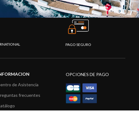
TERNATIONAL
PAGO SEGURO
INFORMACION
OPCIONES DE PAGO
entro de Asistencia
reguntas frecuentes
atálogo
ídeos
ecursos multimedia