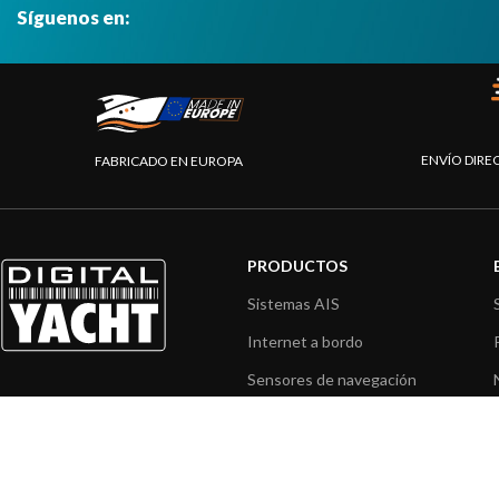
Síguenos en:
ENVÍO DIRE
FABRICADO EN EUROPA
PRODUCTOS
Sistemas AIS
Internet a bordo
Sensores de navegación
Interfaz NMEA
Navegación PC
Navegación portátil