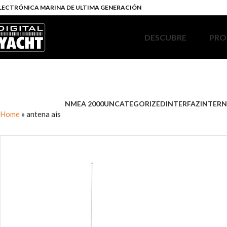
LECTRÓNICA MARINA DE ULTIMA GENERACIÓN
DESCUBRE
PRO
NMEA 2000
UNCATEGORIZED
INTERFAZ
INTERN
Home
»
antena ais