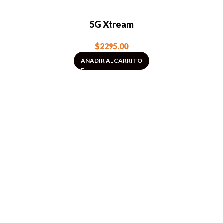
5G Xtream
$
2295.00
AÑADIR AL CARRITO