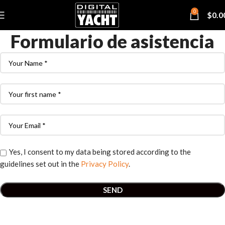
0
$
0.0
Formulario de asistencia
Yes, I consent to my data being stored according to the
guidelines set out in the
Privacy Policy
.